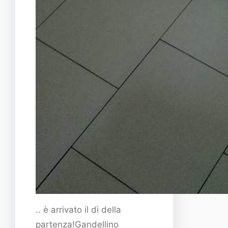
.. è arrivato il dì della
partenza!Gandellino