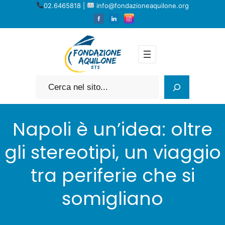
Vai
02.6465818 |
info@fondazioneaquilone.org
al
contenuto
Cerca
Napoli è un’idea: oltre
gli stereotipi, un viaggio
tra periferie che si
somigliano