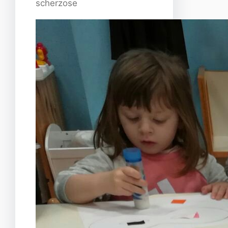
scherzose