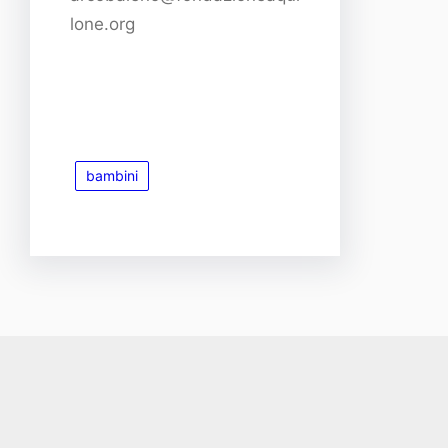
lone.org
bambini