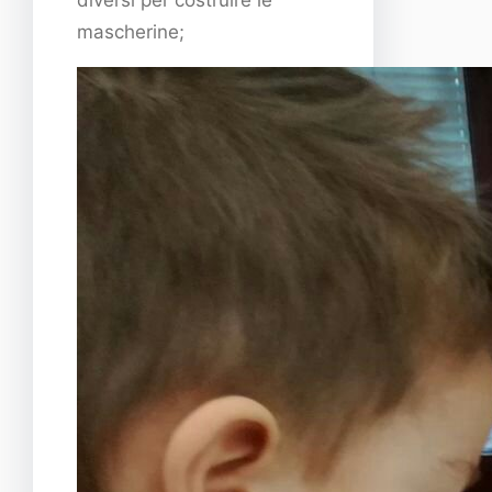
mascherine;