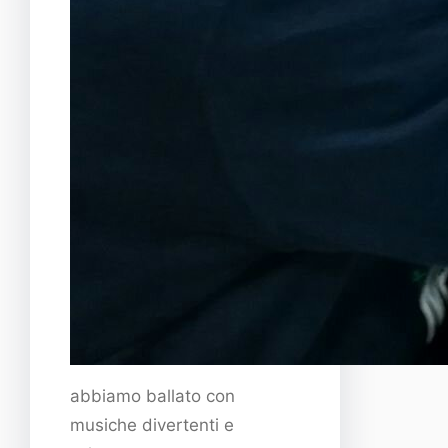
abbiamo ballato con
musiche divertenti e