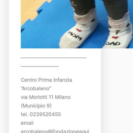
—————————————
———————–
Centro Prima Infanzia
“Arcobaleno”
via Morlotti 11 Milano
(Municipio 9)
tel. 0239520455
email
arcobaleno@fondazioneaqui