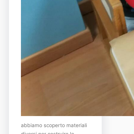
abbiamo scoperto materiali
diversi per costruire le