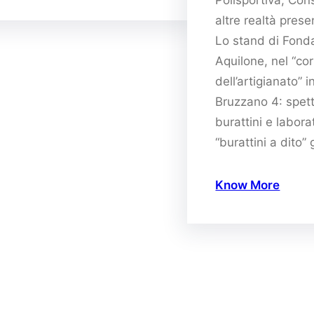
Polisportiva, Con
altre realtà presen
Lo stand di Fond
Aquilone, nel “cor
dell’artigianato” 
Bruzzano 4: spett
burattini e labora
“burattini a dito”
Know More