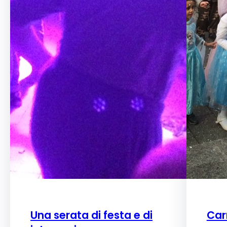
Una serata di festa e di
Car