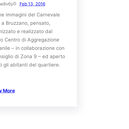
w8v6y
Feb 13, 2016
ne immagini del Carnevale
 a Bruzzano, pensato,
izzato e realizzato dal
ro Centro di Aggregazione
nile – in collaborazione con
nsiglio di Zona 9 – ed aperto
ti gli abitanti del quartiere.
w More