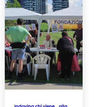
Indovina chi viene… alla