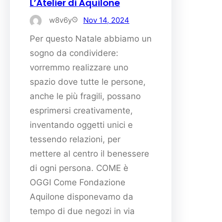
L’Atelier di Aquilone
w8v6y
Nov 14, 2024
Per questo Natale abbiamo un
sogno da condividere:
vorremmo realizzare uno
spazio dove tutte le persone,
anche le più fragili, possano
esprimersi creativamente,
inventando oggetti unici e
tessendo relazioni, per
mettere al centro il benessere
di ogni persona. COME è
OGGI Come Fondazione
Aquilone disponevamo da
tempo di due negozi in via