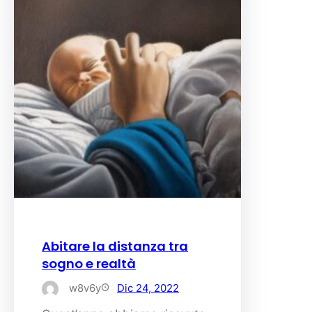
Abitare la distanza tra
sogno e realtà
w8v6y
Dic 24, 2022