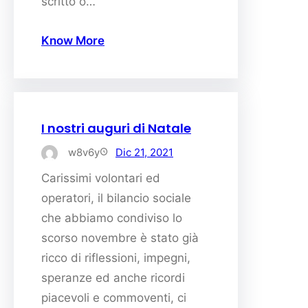
scritto o…
Know More
I nostri auguri di Natale
w8v6y
Dic 21, 2021
Carissimi volontari ed
operatori, il bilancio sociale
che abbiamo condiviso lo
scorso novembre è stato già
ricco di riflessioni, impegni,
speranze ed anche ricordi
piacevoli e commoventi, ci