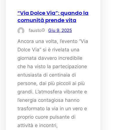
“Via Dolce Via”: quando la
comunità prende vita
fausto
Giu 9, 2025
Ancora una volta, l’evento “Via
Dolce Via” si è rivelata una
giornata davvero incredibile
che ha visto la partecipazione
entusiasta di centinaia di
persone, dai più piccoli ai più
grandi. L’atmosfera vibrante e
l’energia contagiosa hanno
trasformato la via in un vero e
proprio cuore pulsante di
attività e incontri,