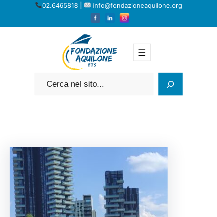
Vai
02.6465818 |
info@fondazioneaquilone.org
al
contenuto
Cerca