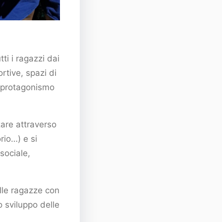
ti i ragazzi dai
ortive, spazi di
i protagonismo
are attraverso
rio…) e si
sociale,
elle ragazze con
o sviluppo delle