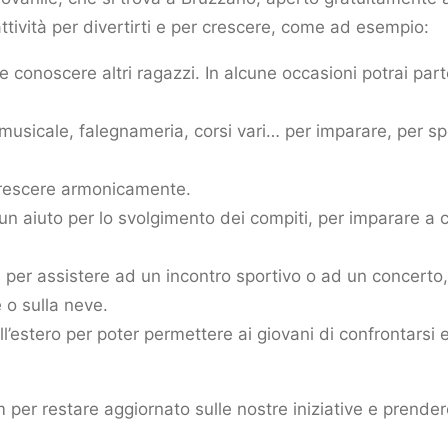
ttività per divertirti e per crescere, come ad esempio:
e conoscere altri ragazzi. In alcune occasioni potrai par
 musicale, falegnameria, corsi vari… per imparare, per sp
 crescere armonicamente.
 un aiuto per lo svolgimento dei compiti, per imparare a 
, per assistere ad un incontro sportivo o ad un concerto,
 o sulla neve.
estero per poter permettere ai giovani di confrontarsi e 
er restare aggiornato sulle nostre iniziative e prender