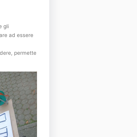
 gli
iare ad essere
ndere, permette