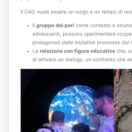
Il CAG vuole essere un luogo e un tempo di rela
Il
gruppo
dei pari
come contesto e strumento
adolescenti, possono sperimentare cooper
protagonisti delle iniziative promosse dal
La
relazione con figure educative
che, c
di attivare un dialogo, un confronto che ai