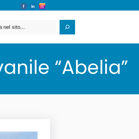
anile “Abelia”