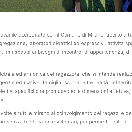
ovanile accreditato con il Comune di Milano, aperto a tut
gregazione, laboratori didattici ed espressivi, attività sp
… in risposta ai bisogni di incontro, di appartenenza, d
obale ed armonica del ragazzo/a, che si intende realizz
genzie educative (famiglia, scuola, altre realtà del territo
iettivi specifici che promuovono le dimensioni affettiva, 
ni.
ivolte a tutti e mirano al coinvolgimento dei ragazzi e d
 presenza di educatori e volontari, per permettere il pien