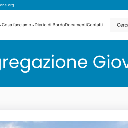
one.org
Cerca
Cosa facciamo
Diario di Bordo
Documenti
Contatti
regazione Giov