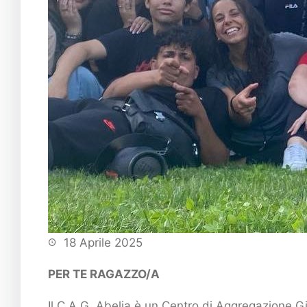
18 Aprile 2025
PER TE RAGAZZO/A
Il C.A.G. Abelia è un Centro di Aggregazione Gi