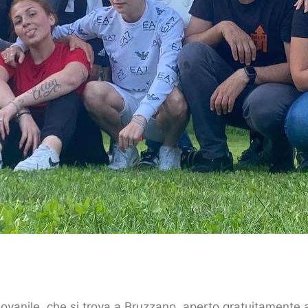
ovanile, che si trova a Bruzzano, aperto gratuitamente a 