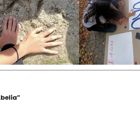
Abelia”