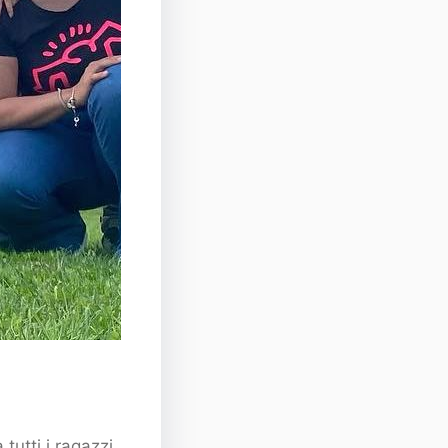
tutti i ragazzi