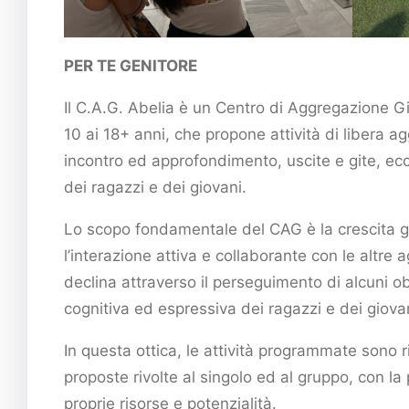
PER TE GENITORE
Il C.A.G. Abelia è un Centro di Aggregazione Gi
10 ai 18+ anni, che propone attività di libera ag
incontro ed approfondimento, uscite e gite, ecc
dei ragazzi e dei giovani.
Lo scopo fondamentale del CAG è la crescita gl
l’interazione attiva e collaborante con le altre a
declina attraverso il perseguimento di alcuni ob
cognitiva ed espressiva dei ragazzi e dei giova
In questa ottica, le attività programmate sono r
proposte rivolte al singolo ed al gruppo, con la
proprie risorse e potenzialità.