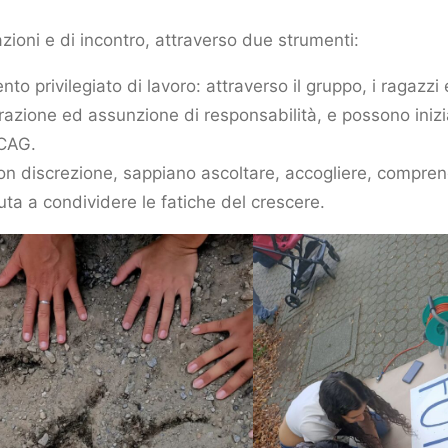
zioni e di incontro, attraverso due strumenti:
 privilegiato di lavoro: attraverso il gruppo, i ragazzi e
azione ed assunzione di responsabilità, e possono iniz
 CAG.
on discrezione, sappiano ascoltare, accogliere, compre
uta a condividere le fatiche del crescere.