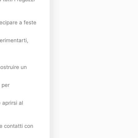
tecipare a feste
erimentarti,
costruire un
 per
aprirsi al
e contatti con