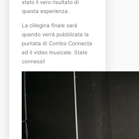
stato il vero risultato di
questa esperienza.
La ciliegina finale sarà
quando verrà pubblicata la
puntata di Combo Connecta
ed il video musicale. State
connessi!