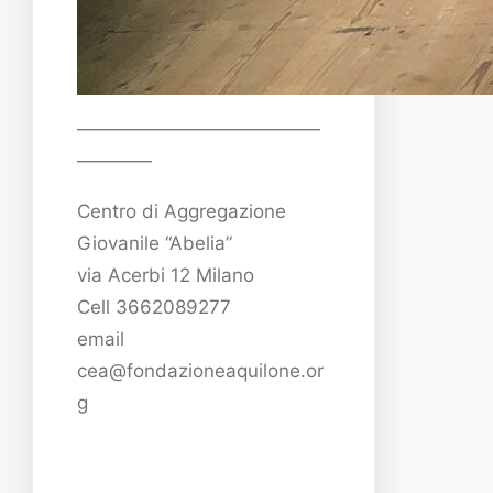
—————————————
————
Centro di Aggregazione
Giovanile “Abelia”
via Acerbi 12 Milano
Cell 3662089277
email
cea@fondazioneaquilone.or
g