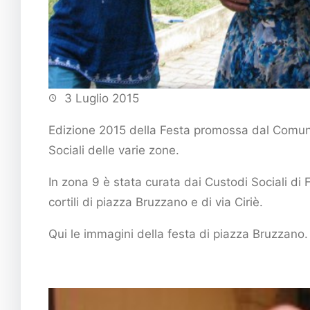
3 Luglio 2015
Edizione 2015 della Festa promossa dal Comune d
Sociali delle varie zone.
In zona 9 è stata curata dai Custodi Sociali d
cortili di piazza Bruzzano e di via Ciriè.
Qui le immagini della festa di piazza Bruzzano.