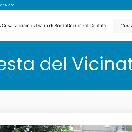
one.org
Cerca
Cosa facciamo
Diario di Bordo
Documenti
Contatti
esta del Vicina