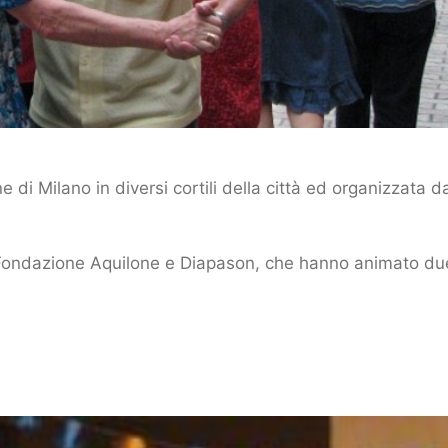
i Milano in diversi cortili della città ed organizzata d
i Fondazione Aquilone e Diapason, che hanno animato du