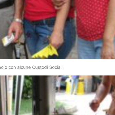
olo con alcune Custodi Sociali