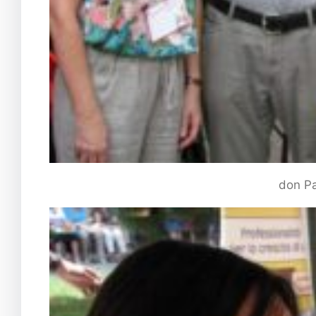
don Pa