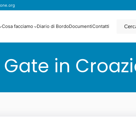
one.org
Cerca
Cosa facciamo
Diario di Bordo
Documenti
Contatti
l Gate in Croaz