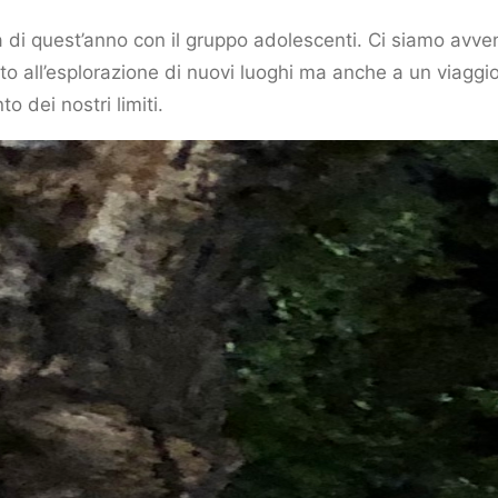
 di quest’anno con il gruppo adolescenti. Ci siamo avven
o all’esplorazione di nuovi luoghi ma anche a un viaggio
o dei nostri limiti.