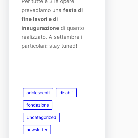
Per tutte e 3 le opere
prevediamo una
festa di
fine lavori e di
inaugurazione
di quanto
realizzato. A settembre i
particolari: stay tuned!
adolescenti
disabili
fondazione
Uncategorized
newsletter