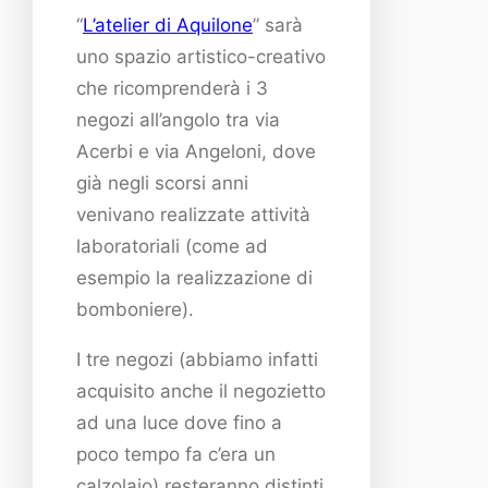
“
L’atelier di Aquilone
” sarà
uno spazio artistico-creativo
che ricomprenderà i 3
negozi all’angolo tra via
Acerbi e via Angeloni, dove
già negli scorsi anni
venivano realizzate attività
laboratoriali (come ad
esempio la realizzazione di
bomboniere).
I tre negozi (abbiamo infatti
acquisito anche il negozietto
ad una luce dove fino a
poco tempo fa c’era un
calzolaio) resteranno distinti