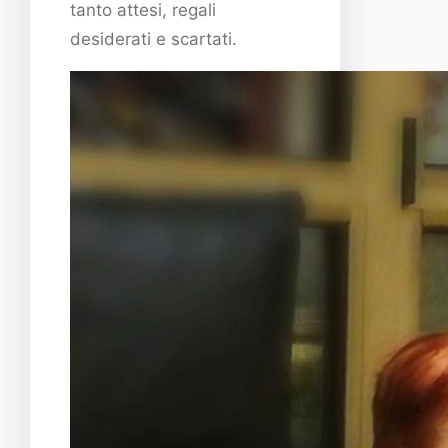
tanto attesi, regali
desiderati e scartati.