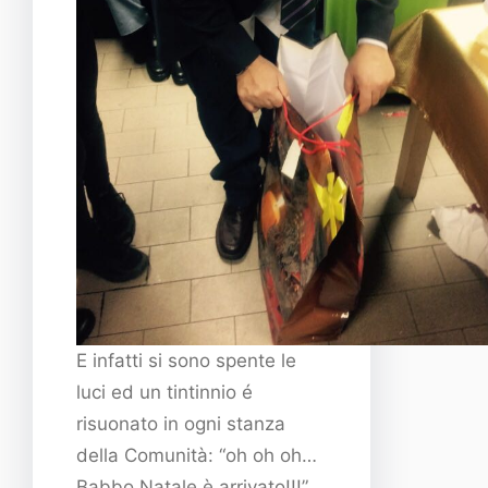
E infatti si sono spente le
luci ed un tintinnio é
risuonato in ogni stanza
della Comunità: “oh oh oh…
Babbo Natale è arrivato!!!”