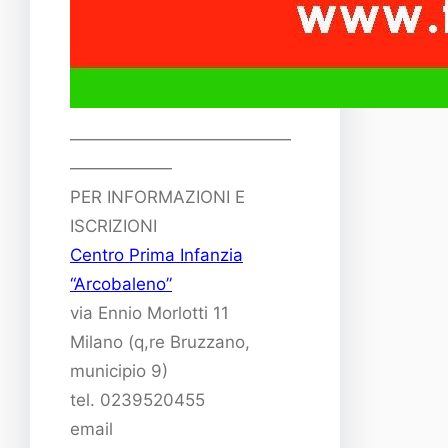
—————————————
——————
PER INFORMAZIONI E
ISCRIZIONI
Centro Prima Infanzia
“Arcobaleno”
via Ennio Morlotti 11
Milano (q,re Bruzzano,
municipio 9)
tel. 0239520455
email