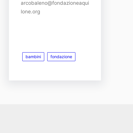
arcobaleno@fondazioneaqui
lone.org
bambini
fondazione