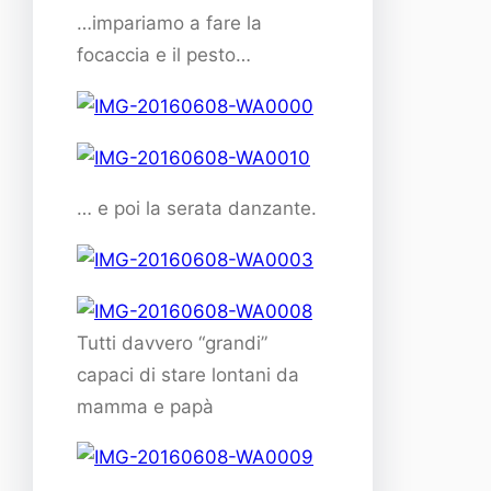
…impariamo a fare la
focaccia e il pesto…
… e poi la serata danzante.
Tutti davvero “grandi”
capaci di stare lontani da
mamma e papà