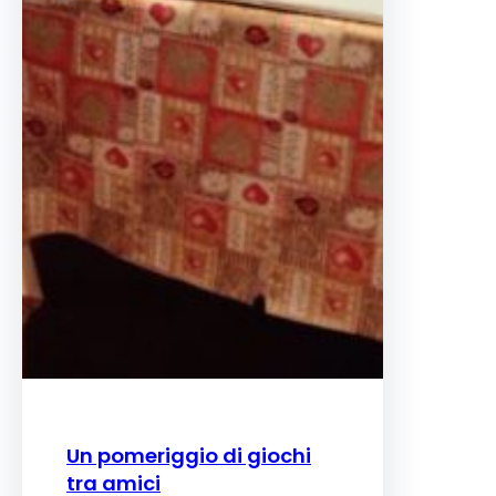
Un pomeriggio di giochi
tra amici