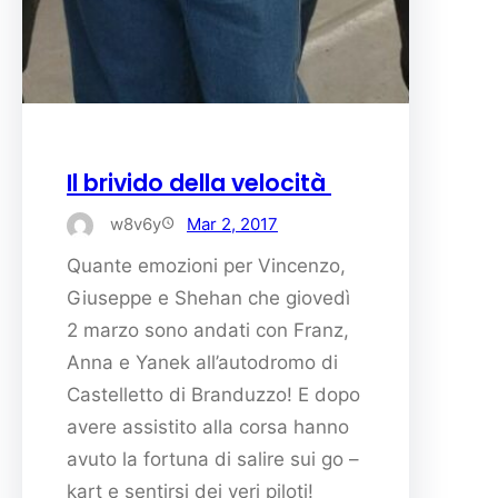
Il brivido della velocità
w8v6y
Mar 2, 2017
Quante emozioni per Vincenzo,
Giuseppe e Shehan che giovedì
2 marzo sono andati con Franz,
Anna e Yanek all’autodromo di
Castelletto di Branduzzo! E dopo
avere assistito alla corsa hanno
avuto la fortuna di salire sui go –
kart e sentirsi dei veri piloti!