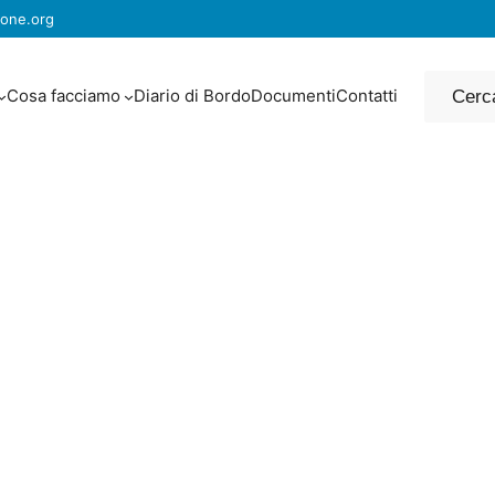
one.org
Cerca
Cosa facciamo
Diario di Bordo
Documenti
Contatti