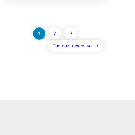
1
2
3
Pagina successiva
→