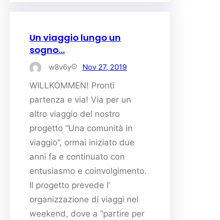
Un viaggio lungo un
sogno…
w8v6y
Nov 27, 2019
WILLKOMMEN! Pronti
partenza e via! Via per un
altro viaggio del nostro
progetto “Una comunità in
viaggio”, ormai iniziato due
anni fa e continuato con
entusiasmo e coinvolgimento.
Il progetto prevede l’
organizzazione di viaggi nel
weekend, dove a “partire per