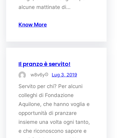
alcune mattinate di…
Know More
Il pranzo è servito!
w8v6y
Lug 3, 2019
Servito per chi? Per alcuni
colleghi di Fondazione
Aquilone, che hanno voglia e
opportunità di pranzare
insieme una volta ogni tanto,
e che riconoscono sapore e