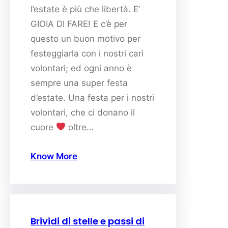
l’estate è più che libertà. E’
GIOIA DI FARE! E c’è per
questo un buon motivo per
festeggiarla con i nostri cari
volontari; ed ogni anno è
sempre una super festa
d’estate. Una festa per i nostri
volontari, che ci donano il
cuore
oltre…
Know More
Brividi di stelle e passi di