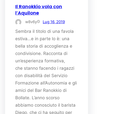
Il Ranokkio vola con
l’Aquilone
w8v6y
Lug 16, 2019
Sembra il titolo di una favola
estiva…e in parte lo è: una
bella storia di accoglienza e
condivisione. Racconta di
un’esperienza formativa,
che stanno facendo i ragazzi
con disabilità del Servizio
Formazione all’Autonomia e gli
amici del Bar Ranokkio di
Bollate. L’anno scorso
abbiamo conosciuto il barista
Diego, che ci ha seguito per