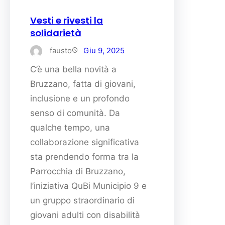
Vesti e rivesti la
solidarietà
fausto
Giu 9, 2025
C’è una bella novità a
Bruzzano, fatta di giovani,
inclusione e un profondo
senso di comunità. Da
qualche tempo, una
collaborazione significativa
sta prendendo forma tra la
Parrocchia di Bruzzano,
l’iniziativa QuBi Municipio 9 e
un gruppo straordinario di
giovani adulti con disabilità