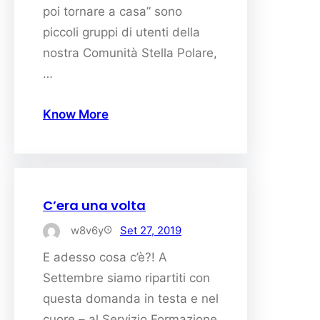
poi tornare a casa” sono
piccoli gruppi di utenti della
nostra Comunità Stella Polare,
…
Know More
C’era una volta
w8v6y
Set 27, 2019
E adesso cosa c’è?! A
Settembre siamo ripartiti con
questa domanda in testa e nel
cuore – al Servizio Formazione