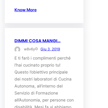
Know More
DIMMI COSA MANGI…
w8v6y
Giu 3, 2019
E ti farò i complimenti perché
l’hai cucinato proprio tu!
Questo l’obiettivo principale
dei nostri laboratori di Cucina
Autonoma, all’interno del
Servizio di Formazione
all’Autonomia, per persone con
disabilità. Mesi fa vi abbiamo