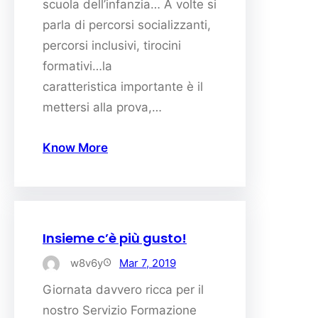
scuola dell’infanzia… A volte si
parla di percorsi socializzanti,
percorsi inclusivi, tirocini
formativi…la
caratteristica importante è il
mettersi alla prova,…
Know More
Insieme c’è più gusto!
w8v6y
Mar 7, 2019
Giornata davvero ricca per il
nostro Servizio Formazione