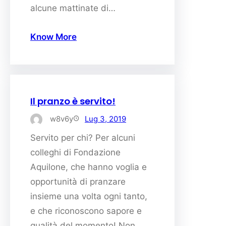
alcune mattinate di…
Know More
Il pranzo è servito!
w8v6y
Lug 3, 2019
Servito per chi? Per alcuni
colleghi di Fondazione
Aquilone, che hanno voglia e
opportunità di pranzare
insieme una volta ogni tanto,
e che riconoscono sapore e
qualità del momento! Non