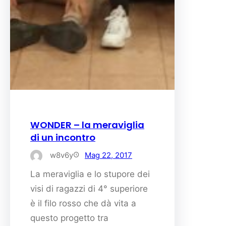
WONDER – la meraviglia
di un incontro
w8v6y
Mag 22, 2017
La meraviglia e lo stupore dei
visi di ragazzi di 4° superiore
è il filo rosso che dà vita a
questo progetto tra