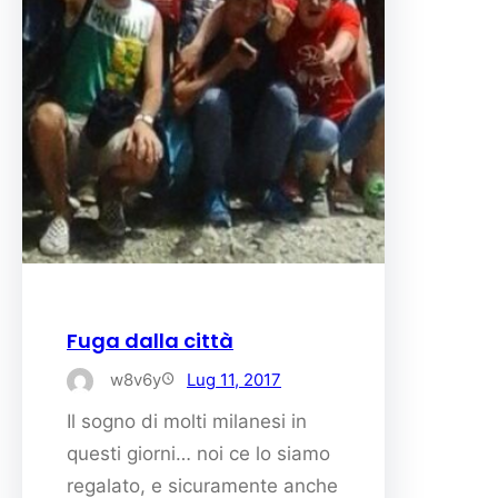
Fuga dalla città
w8v6y
Lug 11, 2017
Il sogno di molti milanesi in
questi giorni… noi ce lo siamo
regalato, e sicuramente anche