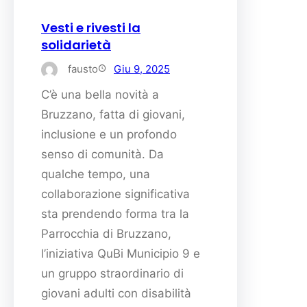
Vesti e rivesti la
solidarietà
fausto
Giu 9, 2025
C’è una bella novità a
Bruzzano, fatta di giovani,
inclusione e un profondo
senso di comunità. Da
qualche tempo, una
collaborazione significativa
sta prendendo forma tra la
Parrocchia di Bruzzano,
l’iniziativa QuBi Municipio 9 e
un gruppo straordinario di
giovani adulti con disabilità