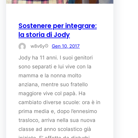
Sostenere per integrare:
la storia di Jody
w8v6y
Gen 10, 2017
Jody ha 11 anni. I suoi genitori
sono separati e lui vive con la
mamma e la nonna molto
anziana, mentre suo fratello
maggiore vive col papà. Ha
cambiato diverse scuole: ora è in
prima media e, dopo l’ennesimo
trasloco, arriva nella sua nuova
classe ad anno scolastico già