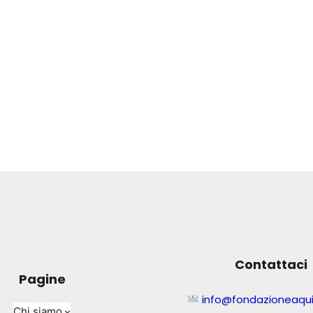
Contattaci
Pagine
info@fondazioneaqui
Chi siamo