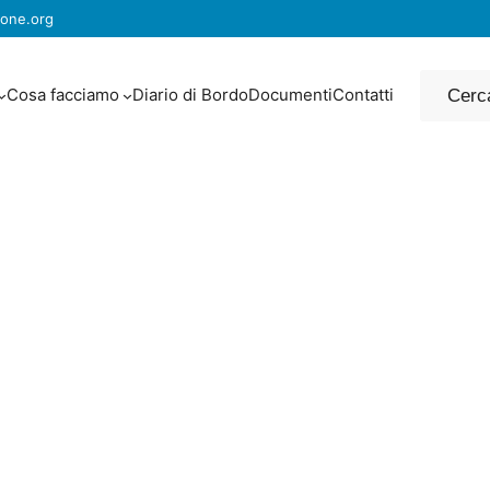
one.org
Cerca
Cosa facciamo
Diario di Bordo
Documenti
Contatti