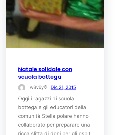
Natale solidale con
scuola bottega
w8v6y
Dic 21, 2015
Oggi i ragazzi di scuola
bottega e gli educatori della
comunità Stella polare hanno
collaborato per preparare una
ricca slitta di doni per gli ospiti