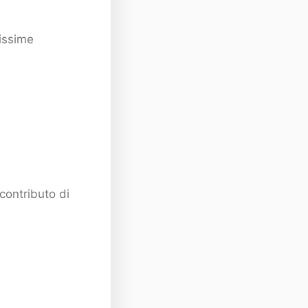
lissime
contributo di