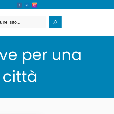
ive per una
 città