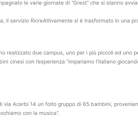
mpagnato le varie giornate di “Grest” che si stanno avvi
tta, il servizio RicreAttivamente si è trasformato in una p
o realizzato due campus, uno per i più piccoli ed uno per
i cinesi con l’esperienza “impariamo l’italiano giocando
 di via Acerbi 14 un folto gruppo di 65 bambini, provenien
giochiamo con la musica”.