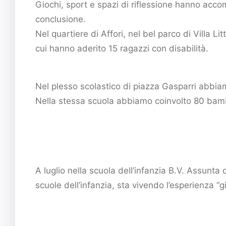
Giochi, sport e spazi di riflessione hanno acco
conclusione.
Nel quartiere di Affori, nel bel parco di Villa Li
cui hanno aderito 15 ragazzi con disabilità.
Nel plesso scolastico di piazza Gasparri abbiam
Nella stessa scuola abbiamo coinvolto 80 bambin
A luglio nella scuola dell’infanzia B.V. Assunta
scuole dell’infanzia, sta vivendo l’esperienza “