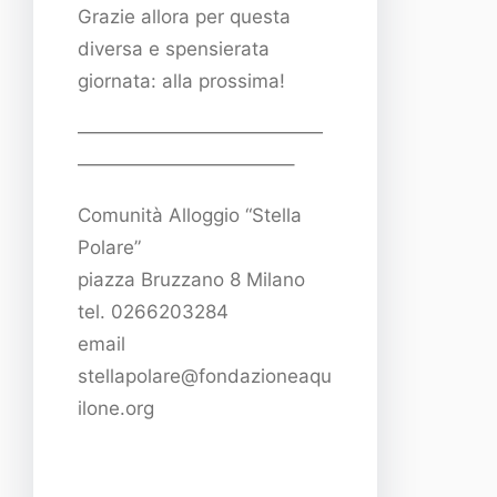
Grazie allora per questa
diversa e spensierata
giornata: alla prossima!
—————————————
———————————–
Comunità Alloggio “Stella
Polare”
piazza Bruzzano 8 Milano
tel. 0266203284
email
stellapolare@fondazioneaqu
ilone.org