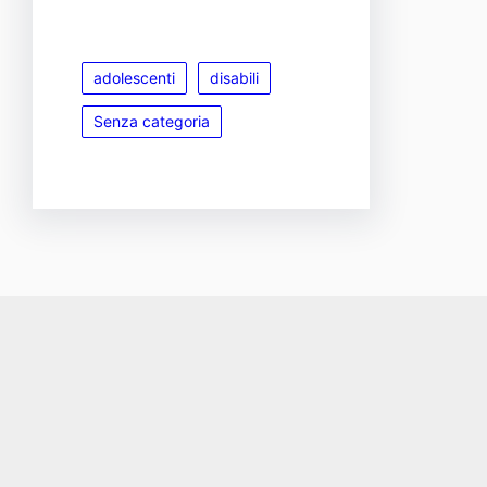
adolescenti
disabili
Senza categoria