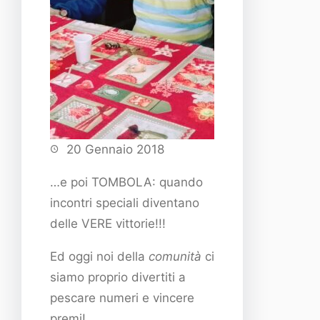
20 Gennaio 2018
…e poi TOMBOLA: quando
incontri speciali diventano
delle VERE vittorie!!!
Ed oggi noi della
comunità
ci
siamo proprio divertiti a
pescare numeri e vincere
premi!