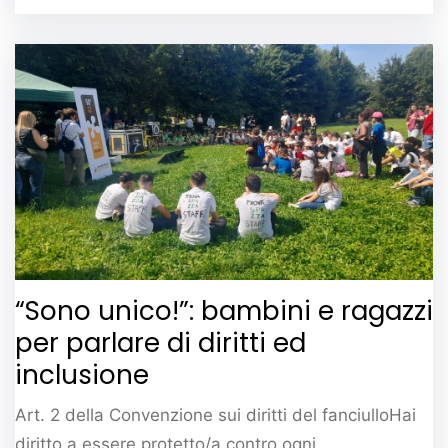
“Sono unico!”: bambini e ragazzi
per parlare di diritti ed
inclusione
Art. 2 della Convenzione sui diritti del fanciulloHai
diritto a essere protetto/a contro ogni