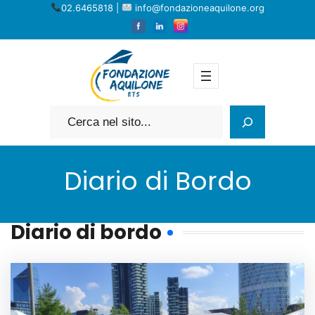
Vai
02.6465818 |
info@fondazioneaquilone.org
al
contenuto
Cerca
Diario di Bordo
Diario di bordo