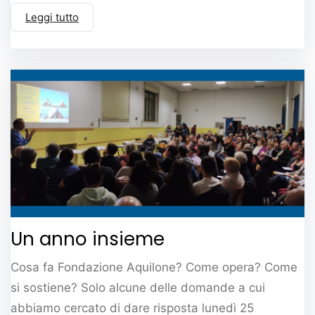
Leggi tutto
Un anno insieme
Cosa fa Fondazione Aquilone? Come opera? Come
si sostiene? Solo alcune delle domande a cui
abbiamo cercato di dare risposta lunedì 25