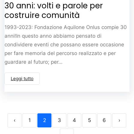
30 anni: volti e parole per
costruire comunità
1993-2023: Fondazione Aquilone Onlus compie 30
anni!In questo anno abbiamo pensato di
condividere eventi che possano essere occasione
per fare memoria del percorso realizzato e per
guardare al futuro; per…
Leggi tutto
‹
1
2
3
4
5
6
›