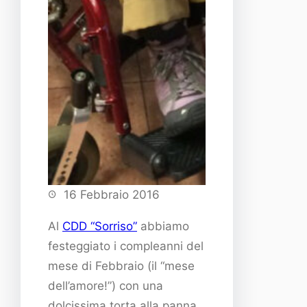
16 Febbraio 2016
Al
CDD “Sorriso”
abbiamo
festeggiato i compleanni del
mese di Febbraio (il “mese
dell’amore!”) con una
dolcissima torta alla panna