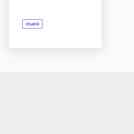
disabili