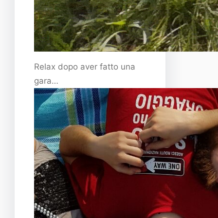
Relax dopo aver fatto una
gara…