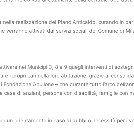
ella realizzazione del Piano Anticaldo, curando in parti
che verranno attivati dai servizi sociali del Comune di Mi
 attivare nei Municipi 3, 8 e 9 quegli interventi di sosteg
re i propri cari nella loro abitazione, grazie al consolid
 Fondazione Aquilone – che durante tutto l’arco dell’an
e case di anziani, persone con disabilità, famiglie con m
per un orientamento in caso di dubbi o necessità per i vos