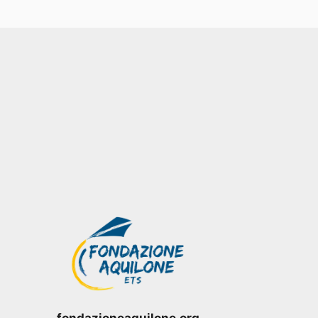
fondazioneaquilone.org