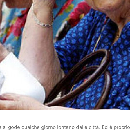
re si gode qualche giorno lontano dalle città. Ed è proprio