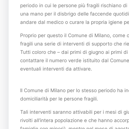
periodo in cui le persone più fragili rischiano di
una mano per il disbrigo delle faccende quotidi
andare dal medico o curare la propria igiene p
Proprio per questo il Comune di Milano, come or
fragili una serie di interventi di supporto che r
Tutti coloro che – dai primi di giugno ai primi
contattare il numero verde istituito dal Comun
eventuali interventi da attivare.
Il Comune di Milano per lo stesso periodo ha in
domiciliarità per le persone fragili.
Tali interventi saranno attivabili per i mesi di g
rivolti all’intera popolazione e che hanno acco
famiglie con minori), mentre nel mese di agost