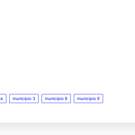
te
municipio 3
municipio 8
municipio 9