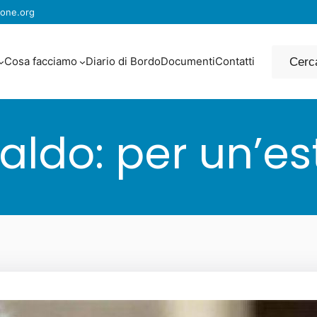
one.org
Cerca
Cosa facciamo
Diario di Bordo
Documenti
Contatti
aldo: per un’e